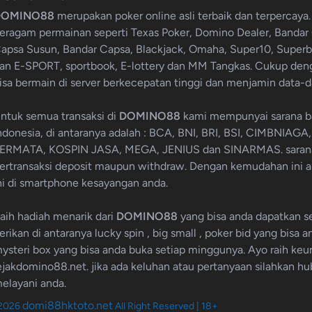
DOMINO88
merupakan poker online asli terbaik dan terpercaya.
eragam permainan seperti Texas Poker, Domino Dealer, Bandar
apsa Susun, Bandar Capsa, Blackjack, Omaha, Super10, Superbul
an E-SPORT, sportbook, E-lottery dan MM Tangkas. Cukup den
isa bermain di server berkecepatan tinggi dan menjamin data
ntuk semua transaksi di
DOMINO88
kami mempunyai sarana ba
ndonesia, di antaranya adalah : BCA, BNI, BRI, BSI, CIMBNI
ERMATA, KOSPIN JASA, MEGA, JENIUS dan SINARMAS. sarana
ertransaksi deposit maupun withdraw. Dengan kemudahan ini
ni di smartphone kesayangan anda.
aih hadiah menarik dari
DOMINO88
yang bisa anda dapatkan se
erikan di antaranya lucky spin , big small , poker bid yang bisa 
ysteri box yang bisa anda buka setiap minggunya. Ayo raih keu
ejakdomino88.net. jika ada keluhan atau pertanyaan silahkan hu
elayani anda.
domi88hktoto.net
2026
All Right Reserved | 18+