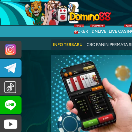
PROMO
PROMO
NEW
POKER
IDNLIVE
LIVE CASI
LLET JAGO JENIUS MANDIRI MAYBANK MEGA OCBC PANIN PERMATA SEA
INFO TERBARU :