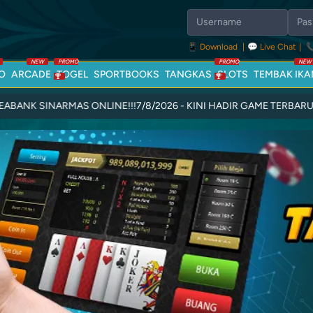
📱 Download
|
💬 Live Chat
|

NEW
PROMO
PROMO
NEW
NO
ARCADE
TOGEL
SPORTBOOKS
TANGKAS
SLOTS
TEMBAK IKA
BANK SINARMAS ONLINE!!!
7/8/2026 - KINI HADIR GAME TERBARU J